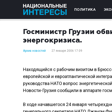
ПОЛИТИКА
ЭКО
Госминистр Грузии обв
энергокризиса.
Архив новостей
27 января 2006 17:09
Находящийся с рабочим визитом в Брюсс
европейской и евроатлантической интегр
руководства НАТО вопрос энергетической 
Новости-Грузия сообщили в аппарате госм
В ходе начавшегося 24 января четырехдн
генерального секретаря НАТО Джаном Фу