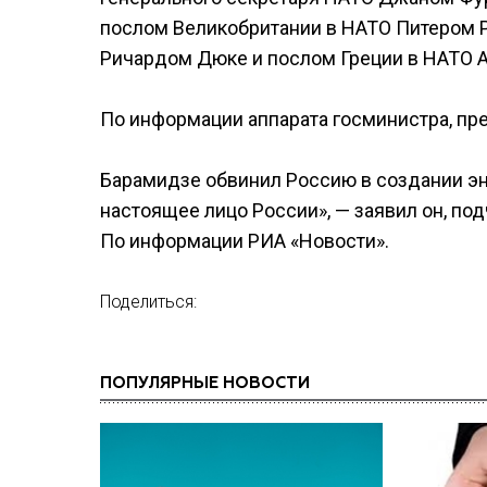
послом Великобритании в НАТО Питером 
Ричардом Дюке и послом Греции в НАТО 
По информации аппарата госминистра, пр
Барамидзе обвинил Россию в создании эне
настоящее лицо России», — заявил он, по
По информации РИА «Новости».
Поделиться:
ПОПУЛЯРНЫЕ НОВОСТИ