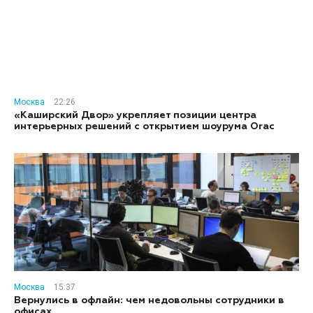
Москва
22:26
«Каширский Двор» укрепляет позиции центра
интерьерных решений с открытием шоурума Orac
Москва
15:37
Вернулись в офлайн: чем недовольны сотрудники в
офисах