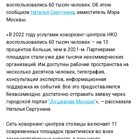
воспользовались 60 тысяч человек. Об этом
сообщила
Наталья Сергунина
, заместитель Мэра
Москвы.
«В 2022 году услугами коворкинг-центров НКО
воспользовались 60 тысяч человек — на 13
процентов больше, чем в 2021-м. Партнерами
площадок стали уже две тысячи некоммерческих
организаций. Им доступны рабочие пространства на
несколько десятков человек, типография,
консультации экспертов, информационная
поддержка их событий. Все это предоставляется
безвозмездно: достаточно отправить заявку через
городской портал
“Душевная Москва”
»,
—
рассказала
Наталья Сергунина.
Сеть коворкинг-центров столицы включает 11
современных площадок практически во всех
административных округах, в том числе