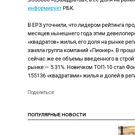
информирует
РБК.
В ЕРЗ уточнили, что лидером рейтинга пр
месяцев нынешнего года этим девелопер
«квадратов» жилья, его доля на рынке реги
заняла группа компаний «Пионер». В прош
сейчас же ее объемы введенного в строй 
рынке — 5.31%. Новичком ТОП-10 стал Фон
155136 «квадратами» жилья и долей в рег
Поделиться:
ПОПУЛЯРНЫЕ НОВОСТИ