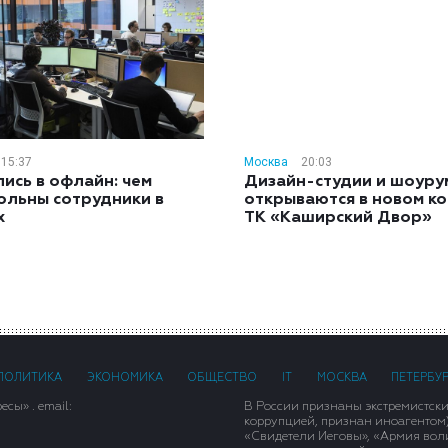
15:37
Москва
20:03
ись в офлайн: чем
Дизайн-студии и шоуру
ольны сотрудники в
открываются в новом к
х
ТК «Каширский Двор»
ПОЛИТИКА
ЭКОНОМИКА
ОБЩЕСТВО
IT
МОСКВА
ПЕТЕРБУ
сы» . email:
В России признаны экстремистск
коррупцией, признан иноагентом
«Свидетели Иеговы», «Армия вол