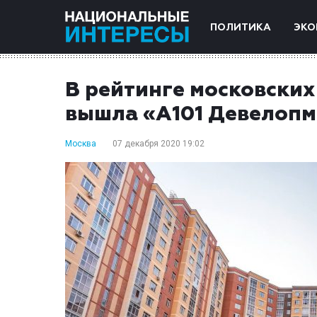
ПОЛИТИКА
ЭКО
В рейтинге московских
вышла «А101 Девелопм
Москва
07 декабря 2020 19:02