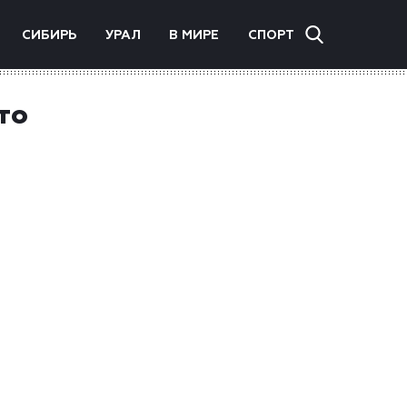
СИБИРЬ
УРАЛ
В МИРЕ
СПОРТ
то