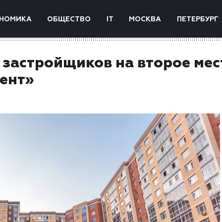
НОМИКА
ОБЩЕСТВО
IT
МОСКВА
ПЕТЕРБУРГ
 застройщиков на второе мес
ент»