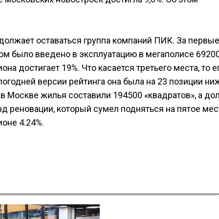
одолжает оставаться группа компаний ПИК. За первые
ом было введено в эксплуатацию в мегаполисе 6920
она достигает 19%. Что касается третьего места, то е
логодней версии рейтинга она была на 23 позиции ни
в Москве жилья составили 194500 «квадратов», а дол
д реновации, который сумел подняться на пятое мес
ионе 4.24%.