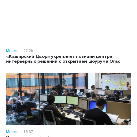
Москва
22:26
«Каширский Двор» укрепляет позиции центра
интерьерных решений с открытием шоурума Orac
Москва
15:37