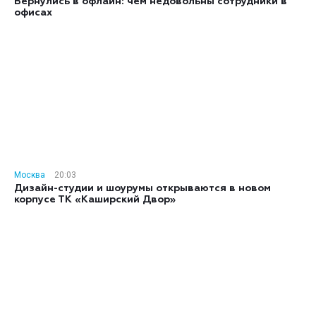
Вернулись в офлайн: чем недовольны сотрудники в
офисах
Москва
20:03
Дизайн-студии и шоурумы открываются в новом
корпусе ТК «Каширский Двор»