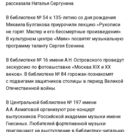
рассказала Наталья Сергунина.
В библиотеке № 54 к 135-летию со дня рождения
Михаила Булгакова приурочили лекцию «Рукописи
не горят. Мастер и его бессмертные произведения».
В культурном центре «Маяк» посвятят музыкальную
программу таланту Сергея Есенина.
В библиотеке № 16 имени А.Н. Островского проведут
экскурсию по фотовыставке «Москва ХIХ и ХХ
веков». В библиотеке № 84 горожан познакомят
с подвигами защитников столицы в период Великой
Отечественной войны.
В Центральной библиотеке № 197 имени
А.А. Ахматовой организуют рок-концерт
выпускников Российской академии музыки имени
Гнесиных. Любителей фортепианной музыки
приглашают на выступление в библиотеку-читальню