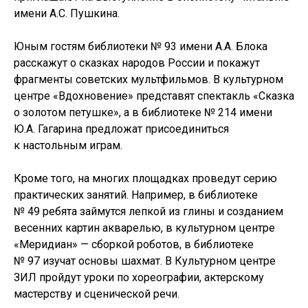
имени А.С. Пушкина.
Юным гостям библиотеки № 93 имени А.А. Блока
расскажут о сказках народов России и покажут
фрагменты советских мультфильмов. В культурном
центре «Вдохновение» представят спектакль «Сказка
о золотом петушке», а в библиотеке № 214 имени
Ю.А. Гагарина предложат присоединиться
к настольным играм.
Кроме того, на многих площадках проведут серию
практических занятий. Например, в библиотеке
№ 49 ребята займутся лепкой из глины и созданием
весенних картин акварелью, в культурном центре
«Меридиан» — сборкой роботов, в библиотеке
№ 97 изучат основы шахмат. В Культурном центре
ЗИЛ пройдут уроки по хореографии, актерскому
мастерству и сценической речи.