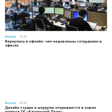
Москва
15:37
Вернулись в офлайн: чем недовольны сотрудники в
офисах
Москва
20:03
Дизайн-студии и шоурумы открываются в новом
корпусе ТК «Каширский Двор»