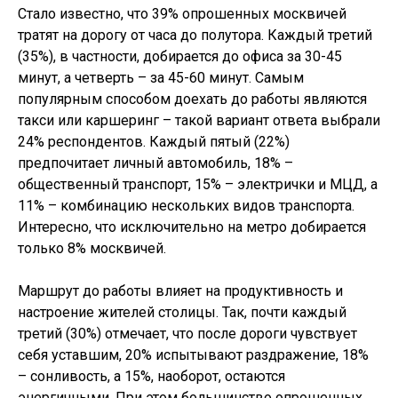
Стало известно, что 39% опрошенных москвичей
тратят на дорогу от часа до полутора. Каждый третий
(35%), в частности, добирается до офиса за 30-45
минут, а четверть – за 45-60 минут. Самым
популярным способом доехать до работы являются
такси или каршеринг – такой вариант ответа выбрали
24% респондентов. Каждый пятый (22%)
предпочитает личный автомобиль, 18% –
общественный транспорт, 15% – электрички и МЦД, а
11% – комбинацию нескольких видов транспорта.
Интересно, что исключительно на метро добирается
только 8% москвичей.
Маршрут до работы влияет на продуктивность и
настроение жителей столицы. Так, почти каждый
третий (30%) отмечает, что после дороги чувствует
себя уставшим, 20% испытывают раздражение, 18%
– сонливость, а 15%, наоборот, остаются
энергичными. При этом большинство опрошенных