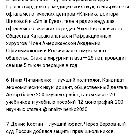
Профессор, доктор медицинских наук, главврач сети
офтальмологических центров «Клиника доктора
Шиловой и «Smile Eyes», теле и радио ведущая
офтальмологических передач. Член Европейского
Общества Катарактальных и Рефракционных
хирургов. Член Американской Академии
Офтальмологии и Российского глаукомного
общества. Стаж в хирургии глаза — 25 лет, проводит
свыше 5 тысяч операция в год.
6-Инна Литвиненко — лучший политолог. Кандидат
экономических наук, доцент, общественный деятель.
Автор более 250 научных работ, в том числе 20
учебников и учебных пособий, 12 монографий, 200
научных статей. @innalitvinenko2020
7-Денис Костин — лучший юрист. Через Верховный
суд России добился защиты прав школьников,