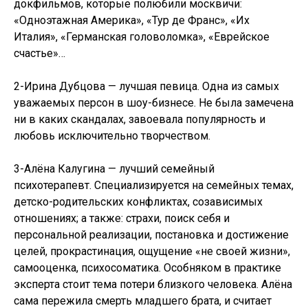
докфильмов, которые полюбили москвичи:
«Одноэтажная Америка», «Тур де Франс», «Их
Италия», «Германская головоломка», «Еврейское
счастье»…
2-Ирина Дубцова — лучшая певица. Одна из самых
уважаемых персон в шоу-бизнесе. Не была замечена
ни в каких скандалах, завоевала популярность и
любовь исключительно творчеством.
3-Алёна Калугина — лучший семейный
психотерапевт. Специализируется на семейных темах,
детско-родительских конфликтах, созависимых
отношениях; а также: страхи, поиск себя и
персональной реализации, постановка и достижение
целей, прокрастинация, ощущение «не своей жизни»,
самооценка, психосоматика. Особняком в практике
эксперта стоит тема потери близкого человека. Алёна
сама пережила смерть младшего брата, и считает