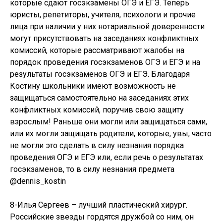
которые сдают госэкзамены ОГЭ и ЕГЭ. Теперь
юристы, репетиторы, учителя, психологи и прочие
лица при наличии у них нотариальной доверенности
могут присутствовать на заседаниях конфликтных
комиссий, которые рассматривают жалобы на
порядок проведения госэкзаменов ОГЭ и ЕГЭ и на
результаты госэкзаменов ОГЭ и ЕГЭ. Благодаря
Костину школьники имеют возможность не
защищаться самостоятельно на заседаниях этих
конфликтных комиссий, поручив свою защиту
взрослым! Раньше они могли или защищаться сами,
или их могли защищать родители, которые, увы, часто
не могли это сделать в силу незнания порядка
проведения ОГЭ и ЕГЭ или, если речь о результатах
госэкзаменов, то в силу незнания предмета
@dennis_kostin
8-Илья Сергеев – лучший пластический хирург.
Российские звезды гордятся дружбой со ним, он