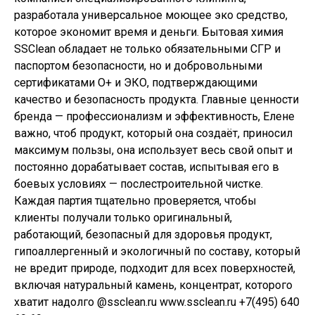
разработала универсальное моющее эко средство,
которое экономит время и деньги. Бытовая химия
SSClean обладает не только обязательными СГР и
паспортом безопасности, но и добровольными
сертификатами О+ и ЭКО, подтверждающими
качество и безопасность продукта. Главные ценности
бренда — профессионализм и эффективность, Елене
важно, чтоб продукт, который она создаёт, приносил
максимум пользы, она использует весь свой опыт и
постоянно дорабатывает состав, испытывая его в
боевых условиях — послестроительной чистке.
Каждая партия тщательно проверяется, чтобы
клиенты получали только оригинальный,
работающий, безопасный для здоровья продукт,
гипоаллергенный и экологичный по составу, который
не вредит природе, подходит для всех поверхностей,
включая натуральный камень, концентрат, которого
хватит надолго @ssclean.ru www.ssclean.ru +7(495) 640