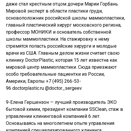
даже стал крестным отцом дочери Марии Горбань.
Мировой эксперт в области пластики груди,
основоположник российской школы маммопластики,
главный пластический хирург московского региона,
профессор МОНИКИ и основатель собственной
школы маммопластики. На стажировку к нему
стремятся попасть российские хирурги и молодые
врачи из США. Главным делом жизни считает свою
клинику DoctorPlastic, которая 15 лет известна как
мировой центр маммопластики. Сюда приезжают
особо требовательные пациентки из России,
Америки, Европы +7 (495) 266-53-
96 doctorplastic.ru @doctor_sergeev
9-Елена Гершензон — лучший производитель ЭКО
бытовой химии, президент компании SSClean, стаж в
управлении клининговой компанией 6 лет.
Основываясь на многолетнем опыте управления
компанией специализированного клининга,