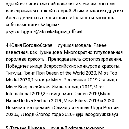
одной из своих миссий поделиться своим опытом,
как справится с такой потерей. Этим и многим другим
Алена делится в своей книге «Только ты можешь
себя изменить» kalugina-
psychology.ru/@alenakalugina_official
4-Юлия Боголюбская — лучшая модель. Ранее
известная, как Кузнецова. Многократно титулованная
королева красоты. Преподаватель фотопозирования.
Победительница Всероссийских конкурсов красоты.
Титулы: Грант При Queen of the World 2020, Miss Top
Model 2020,1-я вице Мисс Россиянка 2019,2-я вица
Мисс Всероссийская Императрица 2019,Miss
International 2019,2-я вице мисс Queen 2019,Miss
Natural,Indiva Fashion 2019 ,Miss Fitnes 2019 и 2020.
Номинантка премий: «Самая успешная Леди России
2020», «Леди блогер года 2020» @juliabogolyubskaya
5-Татьяна Шилова — лучший офтальмохирург.