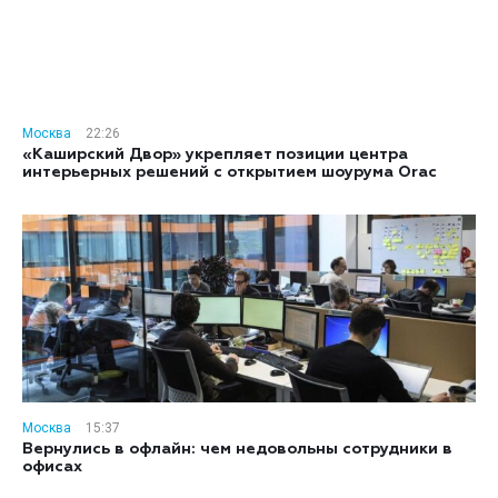
Москва
22:26
«Каширский Двор» укрепляет позиции центра
интерьерных решений с открытием шоурума Orac
Москва
15:37
Вернулись в офлайн: чем недовольны сотрудники в
офисах