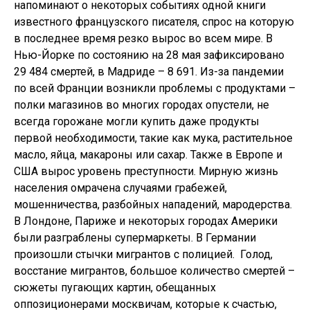
напоминают о некоторых событиях одной книги
известного французского писателя, спрос на которую
в последнее время резко вырос во всем мире. В
Нью-Йорке по состоянию на 28 мая зафиксировано
29 484 смертей, в Мадриде – 8 691. Из-за пандемии
по всей Франции возникли проблемы с продуктами –
полки магазинов во многих городах опустели, не
всегда горожане могли купить даже продукты
первой необходимости, такие как мука, растительное
масло, яйца, макароны или сахар. Также в Европе и
США вырос уровень преступности. Мирную жизнь
населения омрачена случаями грабежей,
мошенничества, разбойных нападений, мародерства.
В Лондоне, Париже и некоторых городах Америки
были разграблены супермаркеты. В Германии
произошли стычки мигрантов с полицией. Голод,
восстание мигрантов, большое количество смертей –
сюжеты пугающих картин, обещанных
оппозиционерами москвичам, которые к счастью,