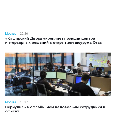
Москва
22:26
«Каширский Двор» укрепляет позиции центра
интерьерных решений с открытием шоурума Orac
Москва
15:37
Вернулись в офлайн: чем недовольны сотрудники в
офисах