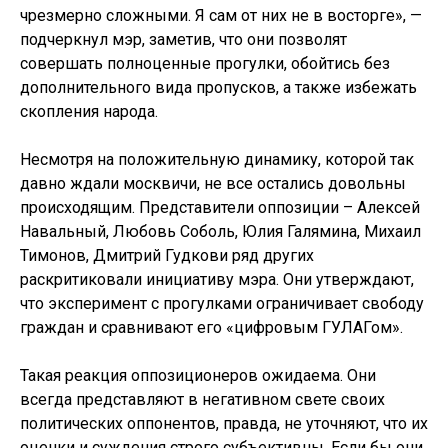
чрезмерно сложными. Я сам от них не в восторге», —
подчеркнул мэр, заметив, что они позволят
совершать полноценные прогулки, обойтись без
дополнительного вида пропусков, а также избежать
скопления народа.
Несмотря на положительную динамику, которой так
давно ждали москвичи, не все остались довольны
происходящим. Представители оппозиции – Алексей
Навальный, Любовь Соболь, Юлия Галямина, Михаил
Тимонов, Дмитрий Гудкови ряд других
раскритиковали инициативу мэра. Они утверждают,
что эксперимент с прогулками ограничивает свободу
граждан и сравнивают его «цифровым ГУЛАГом».
Такая реакция оппозиционеров ожидаема. Они
всегда представляют в негативном свете своих
политических оппонентов, правда, не уточняют, что их
оценки и суждения строго субъективны. Если бы они