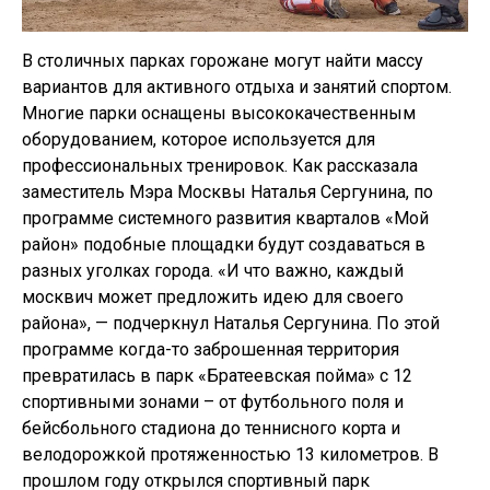
В столичных парках горожане могут найти массу
вариантов для активного отдыха и занятий спортом.
Многие парки оснащены высококачественным
оборудованием, которое используется для
профессиональных тренировок. Как рассказала
заместитель Мэра Москвы Наталья Сергунина, по
программе системного развития кварталов «Мой
район» подобные площадки будут создаваться в
разных уголках города. «И что важно, каждый
москвич может предложить идею для своего
района», — подчеркнул Наталья Сергунина. По этой
программе когда-то заброшенная территория
превратилась в парк «Братеевская пойма» с 12
спортивными зонами – от футбольного поля и
бейсбольного стадиона до теннисного корта и
велодорожкой протяженностью 13 километров. В
прошлом году открылся спортивный парк