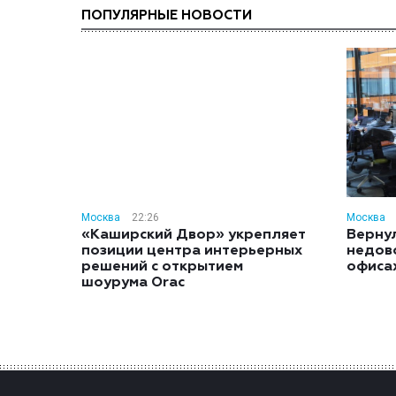
ПОПУЛЯРНЫЕ НОВОСТИ
Москва
22:26
Москва
«Каширский Двор» укрепляет
Вернул
позиции центра интерьерных
недов
решений с открытием
офиса
шоурума Orac