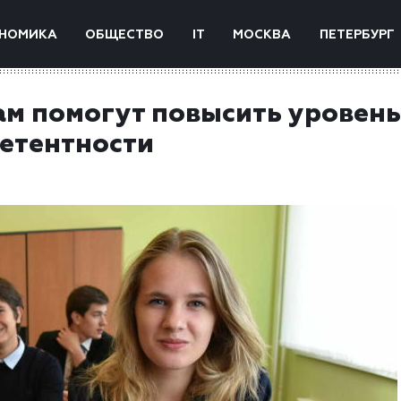
НОМИКА
ОБЩЕСТВО
IT
МОСКВА
ПЕТЕРБУРГ
м помогут повысить уровень
етентности