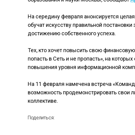
На середину февраля анонсируется целая 
обучат искусству правильной постановки
достижению собственного успеха.
Тех, кто хочет повысить свою финансовую
попасть в Сеть и не пропасть», на котор
повышения уровня информационной комп
На 11 февраля намечена встреча «Команда
возможность продемонстрировать свои лид
коллективе.
Поделиться: