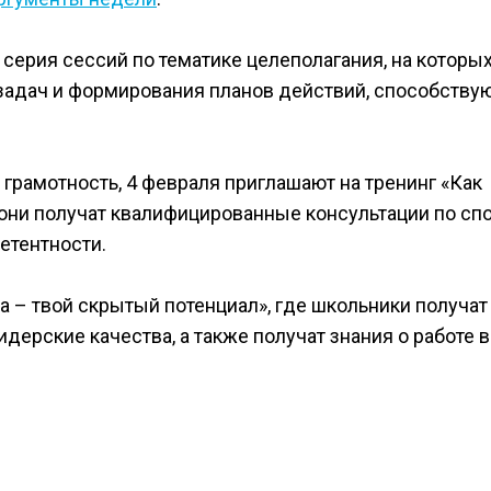
серия сессий по тематике целеполагания, на которых
 задач и формирования планов действий, способств
 грамотность, 4 февраля приглашают на тренинг «Как
ых они получат квалифицированные консультации по с
етентности.
 – твой скрытый потенциал», где школьники получат
ерские качества, а также получат знания о работе в