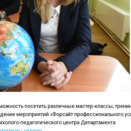
ожность посетить различные мастер-классы, тренин
едение мероприятий «Форсайт профессионального ус
сихолого-педагогического центра Департамента
ргументы недели
.