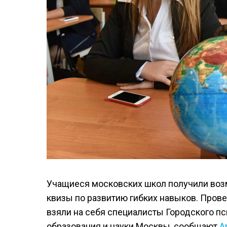
Учащиеся московских школ получили возм
квизы по развитию гибких навыков. Пров
взяли на себя специалисты Городского п
образования и науки Москвы, сообщают
А