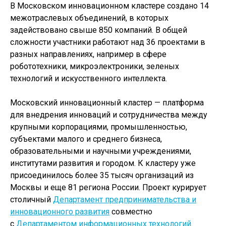
В Московском инновационном кластере создано 14
межотраслевых объединений, в которых
задействовано свыше 850 компаний. В общей
сложности участники работают над 36 проектами в
разных направлениях, например в сфере
робототехники, микроэлектроники, зеленых
технологий и искусственного интеллекта.
Московский инновационный кластер — платформа
для внедрения инноваций и сотрудничества между
крупными корпорациями, промышленностью,
субъектами малого и среднего бизнеса,
образовательными и научными учреждениями,
институтами развития и городом. К кластеру уже
присоединилось более 35 тысяч организаций из
Москвы и еще 81 региона России. Проект курирует
столичный
Департамент предпринимательства и
инновационного развития
совместно
с
Департаментом информационных технологий
.