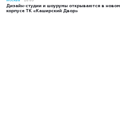
Москва
20:03
Дизайн-студии и шоурумы открываются в новом
корпусе ТК «Каширский Двор»