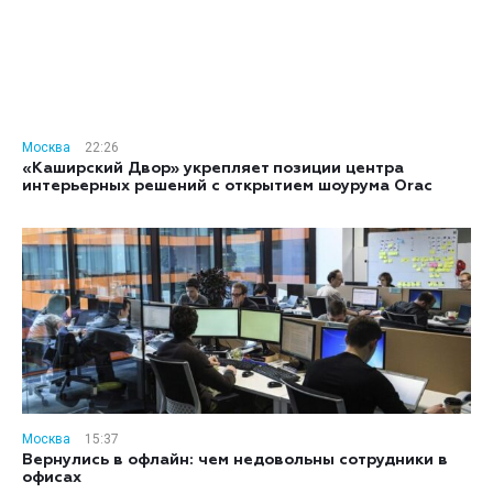
Москва
22:26
«Каширский Двор» укрепляет позиции центра
интерьерных решений с открытием шоурума Orac
Москва
15:37
Вернулись в офлайн: чем недовольны сотрудники в
офисах