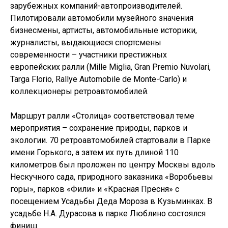
зарубежных компаний-автопроизводителей.
Пилотировали автомобили музейного значения
бизнесмены, артисты, автомобильные историки,
журналисты, выдающиеся спортсмены
современности – участники престижных
европейских ралли (Mille Miglia, Gran Premio Nuvolari,
Targa Florio, Rallye Automobile de Monte-Carlo) и
коллекционеры ретроавтомобилей.
Маршрут ралли «Столица» соответствовал теме
мероприятия – сохранение природы, парков и
экологии. 70 ретроавтомобилей стартовали в Парке
имени Горького, а затем их путь длиной 110
километров был проложен по центру Москвы вдоль
Нескучного сада, природного заказника «Воробьевы
горы», парков «Фили» и «Красная Пресня» с
посещением Усадьбы Деда Мороза в Кузьминках. В
усадьбе Н.А. Дурасова в парке Люблино состоялся
финиш.