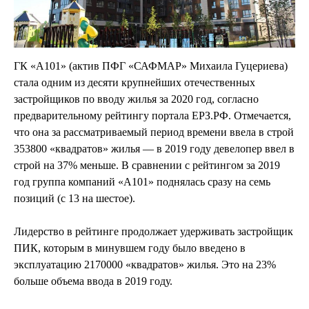
ГК «А101» (актив ПФГ «САФМАР» Михаила Гуцериева)
стала одним из десяти крупнейших отечественных
застройщиков по вводу жилья за 2020 год, согласно
предварительному рейтингу портала ЕРЗ.РФ. Отмечается,
что она за рассматриваемый период времени ввела в строй
353800 «квадратов» жилья — в 2019 году девелопер ввел в
строй на 37% меньше. В сравнении с рейтингом за 2019
год группа компаний «А101» поднялась сразу на семь
позиций (с 13 на шестое).
Лидерство в рейтинге продолжает удерживать застройщик
ПИК, которым в минувшем году было введено в
эксплуатацию 2170000 «квадратов» жилья. Это на 23%
больше объема ввода в 2019 году.