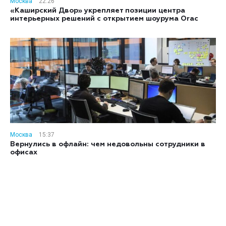
Москва
22:26
«Каширский Двор» укрепляет позиции центра
интерьерных решений с открытием шоурума Orac
Москва
15:37
Вернулись в офлайн: чем недовольны сотрудники в
офисах