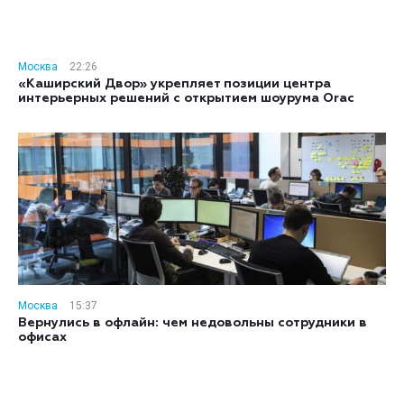
Москва
22:26
«Каширский Двор» укрепляет позиции центра
интерьерных решений с открытием шоурума Orac
Москва
15:37
Вернулись в офлайн: чем недовольны сотрудники в
офисах