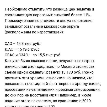
Необходимо отметить, что разница цен заметна и
составляет для пороговых значений более 11%.
Промежуточное по стоимости съема положение
занимают остальные московские округа
(расположены по нарастающей):
САО – 14,8 тыс. руб.;
ЮАО – 15 тыс. руб.;
СВАО и СЗАО – по 15,5 тыс. руб.
Как уже было сказано выше, результат нехитрых
вычислений дает среднюю по Москве стоимость
съема одной комнаты, равную 15 178 руб. Нужно
признать этот уровень относительно низким, что
показывает очевидный факт: спрос на аренду жилья,
просевший из-за пандемии и режима самоизоляции,
до сих пор не восстановился. Например, в июле
падение этого показателя, по сравнению с 2019
годом, составило около 20%.