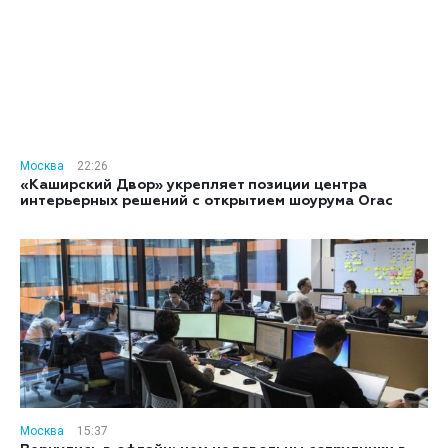
Москва
22:26
«Каширский Двор» укрепляет позиции центра
интерьерных решений с открытием шоурума Orac
Москва
15:37