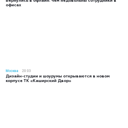
Вернулись в офлайн: чем недовольны сотрудники в
офисах
Москва
20:03
Дизайн-студии и шоурумы открываются в новом
корпусе ТК «Каширский Двор»