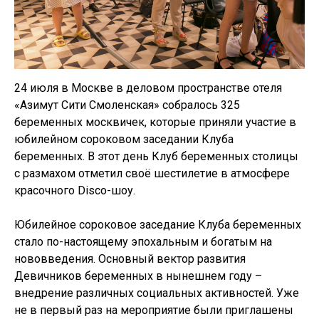
24 июля в Москве в деловом пространстве отеля
«Азимут Сити Смоленская» собралось 325
беременных москвичек, которые приняли участие в
юбилейном сороковом заседании Клуба
беременных. В этот день Клуб беременных столицы
с размахом отметил своё шестилетие в атмосфере
красочного Disco-шоу.
Юбилейное сороковое заседание Клуба беременных
стало по-настоящему эпохальным и богатым на
нововведения. Основный вектор развития
Девичников беременных в нынешнем году –
внедрение различных социальных активностей. Уже
не в первый раз на мероприятие были приглашены