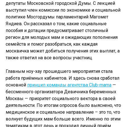
депутаты Московской городской Думы. С лекцией
выступил член комиссии по экономике и социальной
политике Мосгордумы парламентарий Магомет
Яндиев. Он рассказал о том, какие социальные
пособия и дотации предусматривает столичный
регион для молодых мам и ожидающих пополнения
семейств и помог разобраться, как каждая
москвичка может добиться получения этих выплат, а
также ответил на все вопросы участниц.
Главным ноу-хау прошедшего мероприятия стала
работа приёмных кабинетов. И здесь снова сработал
основной
принцип команды агентства Club-mama
—
бессменного организатора Девичника беременных
Москвы — приоритет социального вектора в своей
деятельности. По итогам опросов было выяснено, что
медицинское и социальное направление – это то, что
волнует будущих мам больше всего. Именно по этим
тематикам в этот день и проходил личный приём