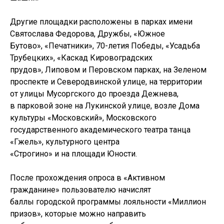
Другие площадки расположены в парках имени
Святослава Федорова, Дружбы, «Южное
Бутово», «Печатники», 70-летия Победы, «Усадьба
Трубецких», «Каскад Кировоградских
прудов», Липовом и Перовском парках, на Зеленом
проспекте и Северодвинской улице, на территории
от улицы Мусоргского до проезда Дежнева,
в парковой зоне на Лукинской улице, возле Дома
культуры «Московский», Московского
государственного академического театра танца
«Гжель», культурного центра
«Строгино» и на площади Юности.
После прохождения опроса в «Активном
гражданине» пользователю начислят
баллы городской программы лояльности «Миллион
призов», которые можно направить