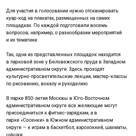
Для участия в голосовании нужно отсканировать
куар-код на плакатах, размещенных на самих
площадках. По каждой подготовили восемь
вопросов, например, о разнообразии меро­приятий
и их тематике.
Так, одна из представленных площадок находится
в парковой зоне у Беловежского пруда в Западном
административном округе. Здесь проходят
культурно-просветительские лекции, мастер-классы
по рисованию, вокалу и рукоделию.
В парке 850-летия Москвы в Юго-Восточном
административном округе все желающие могут
присоединиться к фитнес-зарядкам, а в
парке «Сосенки» в Южном административном
округе — к играм в баскетбол, аэрохоккей, шахматы,
шашки.