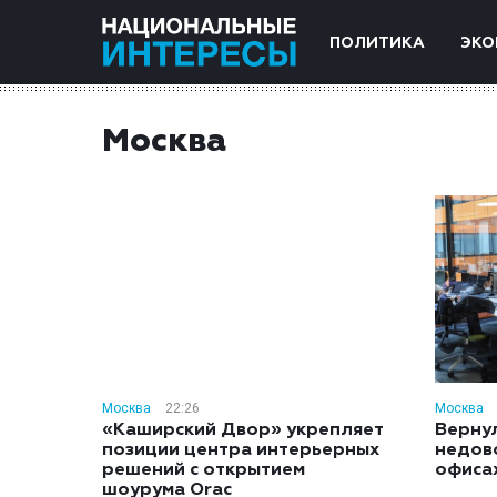
ПОЛИТИКА
ЭКО
Москва
Москва
22:26
Москва
«Каширский Двор» укрепляет
Вернул
позиции центра интерьерных
недов
решений с открытием
офиса
шоурума Orac