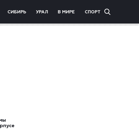
СИБИРЬ
УРАЛ
В МИРЕ
СПОРТ
мы
орпусе