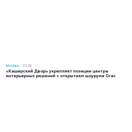
Москва
22:26
«Каширский Двор» укрепляет позиции центра
интерьерных решений с открытием шоурума Orac