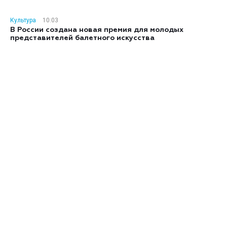
Культура
10:03
В России создана новая премия для молодых
представителей балетного искусства