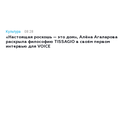
Культура
08:28
«Настоящая роскошь — это дом», Алёна Агаларова
раскрыла философию TISSAGIO в своём первом
интервью для VOICE