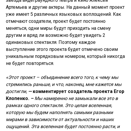
звезда андеграундного театра и кино Алексей
Артемьев и другие актеры. На данный момент проект
уже имеет 5 различных языковых воплощений. Как
отмечают создатели, проект будет постоянно
меняться, одни миры будут приходить на смену
другим и вряд ли возможно будет увидеть 2
одинаковых спектакля. Поэтому каждое
выступление этого проекта будет отмечено своим
уникальным порядковым номером, который никогда
не будет повторяться.
«Этот проект – объединение всего того, к чему мы
стремились раньше, и что, наконец, мне кажется мы
достигли,
—
комментирует создатель проекта Егор
Клопенко.
–
Мы намеренно не замыкали все это в
рамках одного спектакля. Это целая вселенная,
которую мы будем наполнять самыми разными
мирами в зависимости от актуальности и наших
ощущений. Эта вселенная будет постоянно расти, и