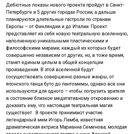
Дебютные показы нового проекта пройдут в Санкт-
Петербурге и 5 других городах России, а дальше
планируются длительные гастроли по странам
Европы – от Финляндии и до Италии. Проект
представляет из себя новую театральную вселенную,
наполненную уникальными пластическими и
философскими мирами, каждый из которых будет
совершенно независим от других, но, в тоже время,
станет единым целым в общей концепции
произведения. В этой вселенной будут
сосуществовать совершенно разные жанры, от
японского танца буто до пантомимы, однако все они
используются для одного – чтобы погрузить зрителя
в состояние близкое медитативному откровению и
доказать ему, что настоящая театральная магия
существует. В проекте принимают участие
легендарный мим Игорь Ламба, известная
драматическая актриса Марианна Семенова, молодая