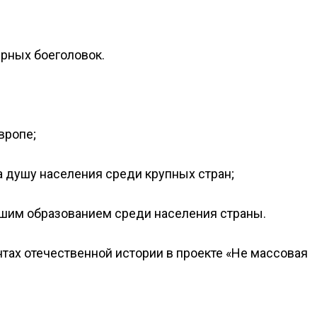
ерных боеголовок.
вропе;
а душу населения среди крупных стран;
сшим образованием среди населения страны.
ах отечественной истории в проекте «Не массовая