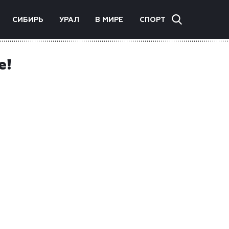
СИБИРЬ
УРАЛ
В МИРЕ
СПОРТ
е!