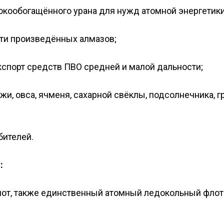
кообогащённого урана для нужд атомной энергетики
ти произведённых алмазов;
кспорт средств ПВО средней и малой дальности;
и, овса, ячменя, сахарной свёклы, подсолнечника, г
бителей.
:
от, также единственный атомный ледокольный флот