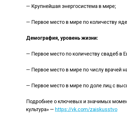
— Крупнейшая энергосистема в мире;
— Первое место в мире по количеству яд
Демография, уровень жизни:
— Первое место по количеству свадеб в Е
— Первое место в мире по числу врачей н
— Первое место в мире по доле лиц с вы
Подробнее о ключевых и значимых момент
культура» —
https://vk.com/zaiskusstvo