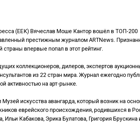
ресса (ЕЕК) Вячеслав Моше Кантор вошёл в ТОП-200
ставленный престижным журналом ARTNews. Признан
 страны впервые попал в этот рейтинг.
едущих коллекционеров, дилеров, экспертов аукционн
онсультантов из 22 стран мира. Журнал ежегодно публ
ой активностью на арт-рынке.
 Музей искусства авангарда, который возник на осно
жников еврейского происхождения, родившихся в Ро
, Ильи Кабакова, Эрика Булатова, Григория Брускина 