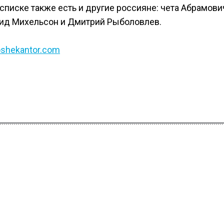
 списке также есть и другие россияне: чета Абрамови
онид Михельсон и Дмитрий Рыболовлев.
oshekantor.com