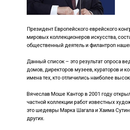
Президент Европейского еврейского конг
мировых коллекционеров искусства, со
общественный деятель и филантроп нашей
Данный список – это результат опроса в
домов, директоров музеев, кураторов и к
имена тех, кто отличились наиболее высок
Вячеслав Моше Кантор в 2001 году открыл
частной коллекции работ известных худо
это шедевры Марка Шагала и Хаима Сутина
других.