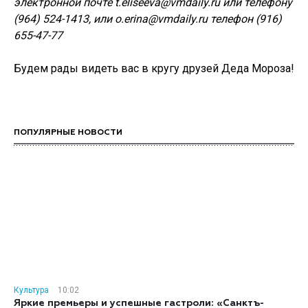
электронной почте t.eliseeva@vmdaily.ru или телефону
(964) 524-1413, или o.erina@vmdaily.ru телефон (916)
655-47-77
Будем рады видеть вас в кругу друзей Деда Мороза!
ПОПУЛЯРНЫЕ НОВОСТИ
Культура
10:02
Яркие премьеры и успешные гастроли: «Санктъ-