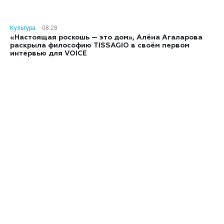
Культура
08:28
«Настоящая роскошь — это дом», Алёна Агаларова
раскрыла философию TISSAGIO в своём первом
интервью для VOICE