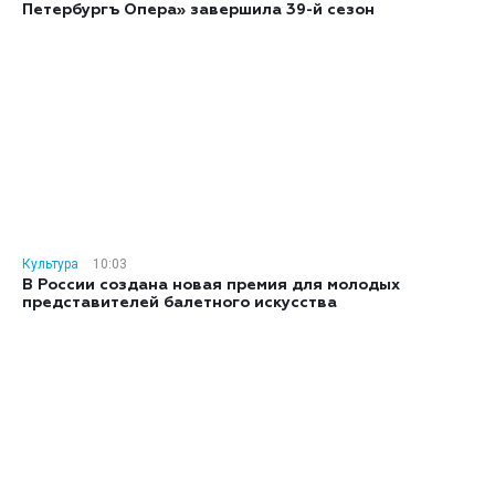
Петербургъ Опера» завершила 39-й сезон
Культура
10:03
В России создана новая премия для молодых
представителей балетного искусства