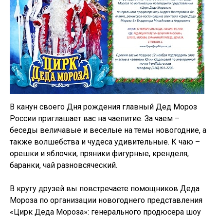
В канун своего Дня рождения главный Дед Мороз
России приглашает вас на чаепитие. За чаем –
беседы величавые и веселые на темы новогодние, а
также волшебства и чудеса удивительные. К чаю –
орешки и яблочки, пряники фигурные, кренделя,
баранки, чай разновсяческий.
В кругу друзей вы повстречаете помощников Деда
Мороза по организации новогоднего представления
«Цирк Деда Мороза»: генерального продюсера шоу