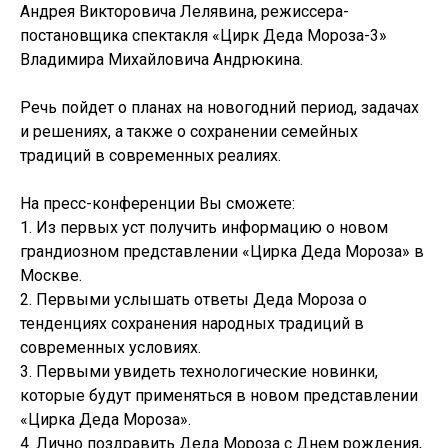
Андрея Викторовича Лелявина, режиссера-
постановщика спектакля «Цирк Деда Мороза-3»
Владимира Михайловича Андрюкина.
Речь пойдет о планах на новогодний период, задачах
и решениях, а также о сохранении семейных
традиций в современных реалиях.
На пресс-конференции Вы сможете:
1. Из первых уст получить информацию о новом
грандиозном представлении «Цирка Деда Мороза» в
Москве.
2. Первыми услышать ответы Деда Мороза о
тенденциях сохранения народных традиций в
современных условиях.
3. Первыми увидеть технологические новинки,
которые будут применяться в новом представлении
«Цирка Деда Мороза».
4. Лично поздравить Деда Мороза с Днем рождения,