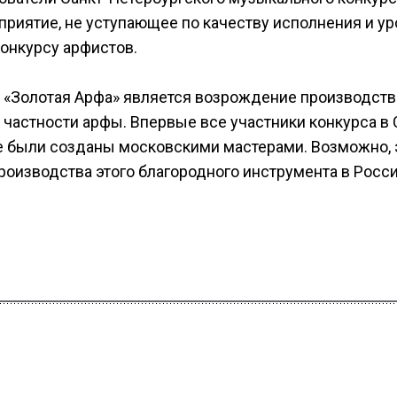
приятие, не уступающее по качеству исполнения и у
онкурсу арфистов.
 «Золотая Арфа» является возрождение производств
частности арфы. Впервые все участники конкурса в 
ые были созданы московскими мастерами. Возможно, 
оизводства этого благородного инструмента в Росси