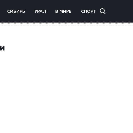
СИБИРЬ
УРАЛ
В МИРЕ
СПОРТ
и