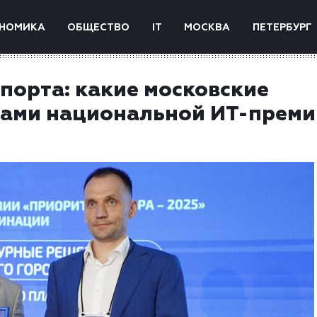
НОМИКА
ОБЩЕСТВО
IT
МОСКВА
ПЕТЕРБУРГ
спорта: какие московские
тами национальной ИТ-преми