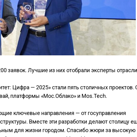
00 заявок. Лучшие из них отобрали эксперты отрасли
тет: Цифра — 2025» стали пять столичных проектов.
вай, платформы «Мос.Облако» и Mos.Tech.
ющие ключевые направления — от госуправления
структуры. Вместе эти разработки делают столицу е
ьным для жизни городом. Спасибо жюри за высокую