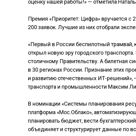
оценку нашей работы!» — отметила Наталь
Премия «Приоритет: Цифра» вручается с 2
200 заявок. Лучшие из них отобрали экспе
«Первый в России беспилотный трамвай, 
открыл новую эру городского транспорта.
столичному Правительству. А билетная си
в 30 регионах России. Признание этих пр
и развитию отечественных ИТ-решений», 
транспорта и промышленности Максим Ли
В номинации «Системы планирования ресу
платформа «Мос.Облако», автоматизирую
планировать бюджет, вести бухгалтерский
объединяет и структурирует данные по 