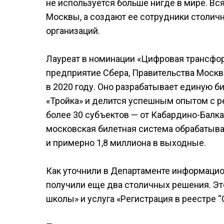
не используется больше нигде в мире. Вс
Москвы, а создают ее сотрудники столич
организаций.
Лауреат в номинации «Цифровая трансфор
предприятие Сбера, Правительства Москв
в 2020 году. Оно разрабатывает единую б
«Тройка» и делится успешным опытом с р
более 30 субъектов — от Кабардино-Балк
московская билетная система обрабатыва
и примерно 1,8 миллиона в выходные.
Как уточнили в Департаменте информаци
получили еще два столичных решения. Эт
школы» и услуга «Регистрация в реестре “