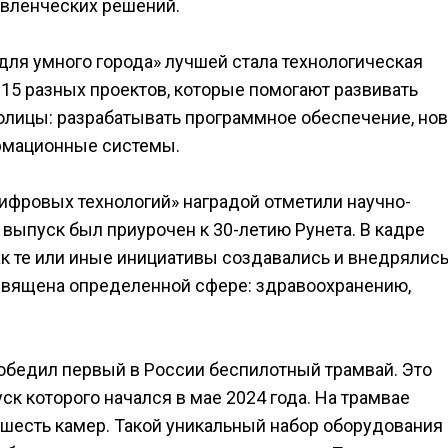
авленческих решений.
для умного города» лучшей стала технологическая
 15 разных проектов, которые помогают развивать
олицы: разрабатывать программное обеспечение, но
рмационные системы.
ифровых технологий» наградой отметили научно-
 выпуск был приурочен к 30-летию Рунета. В кадре
к те или иные инициативы создавались и внедрялис
священа определенной сфере: здравоохранению,
победил первый в России беспилотный трамвай. Это
ск которого начался в мае 2024 года. На трамвае
 шесть камер. Такой уникальный набор оборудования