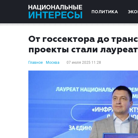
ПОЛИТИКА
ЭКО
От госсектора до тран
проекты стали лауреа
Главное
Москва
07 июля 2025 11:28