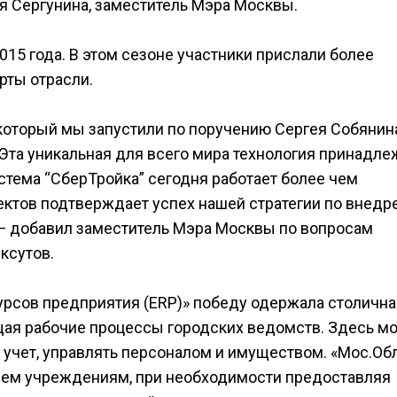
я Сергунина, заместитель Мэра Москвы.
015 года. В этом сезоне участники прислали более
рты отрасли.
который мы запустили по поручению Сергея Собянина
 Эта уникальная для всего мира технология принадле
стема “СберТройка” сегодня работает более чем
оектов подтверждает успех нашей стратегии по внед
— добавил заместитель Мэра Москвы по вопросам
ксутов.
рсов предприятия (ERP)» победу одержала столична
щая рабочие процессы городских ведомств. Здесь м
 учет, управлять персоналом и имуществом. «Мос.Об
всем учреждениям, при необходимости предоставляя