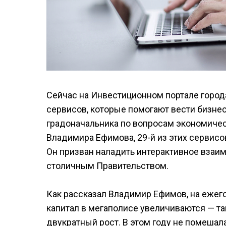
Сейчас на Инвестиционном портале город
сервисов, которые помогают вести бизнес
градоначальника по вопросам экономиче
Владимира Ефимова, 29-й из этих сервисов
Он призван наладить интерактивное вза
столичным Правительством.
Как рассказал Владимир Ефимов, на ежег
капитал в мегаполисе увеличиваются — та
двукратный рост. В этом году не помеша