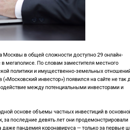
а Москвы в общей сложности доступно 29 онлайн-
 в мегаполисе. По словам заместителя местного
ской политики и имущественно-земельных отношени
 («Московский инвестор») появился на сайте не так 
имодействие между потенциальными инвесторами и
одной основе объемы частных инвестиций в основно
к, за последние девять лет они продемонстрировали
ла даже пандемия коронавируса — только за первые ш