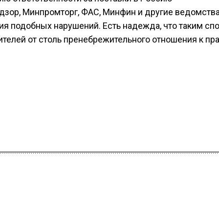
дзор, Минпромторг, ФАС, Минфин и другие ведомств
я подобных нарушений. Есть надежда, что таким сп
ителей от столь пренебрежительного отношения к пр