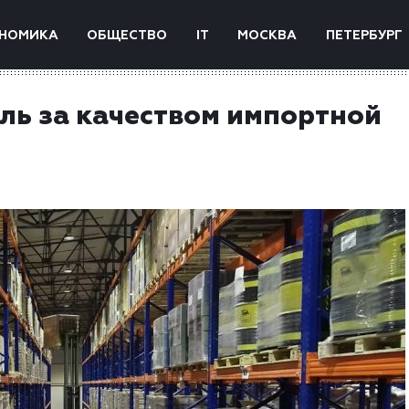
НОМИКА
ОБЩЕСТВО
IT
МОСКВА
ПЕТЕРБУРГ
ль за качеством импортной