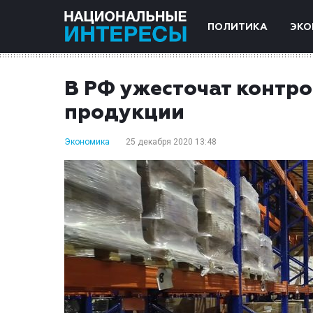
ПОЛИТИКА
ЭКО
В РФ ужесточат контро
продукции
Экономика
25 декабря 2020 13:48