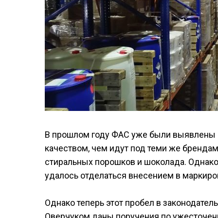
В прошлом году ФАС уже были выявлены 
качеством, чем идут под теми же брендам
стиральных порошков и шоколада. Однако
удалось отделаться внесением в маркиро
Однако теперь этот пробел в законодате
Оверчуком даны поручения по ужесточени