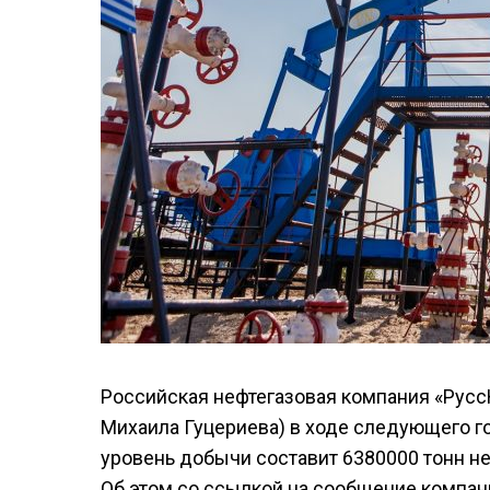
Российская нефтегазовая компания «Рус
Михаила Гуцериева) в ходе следующего го
уровень добычи составит 6380000 тонн н
Об этом со ссылкой на сообщение компа