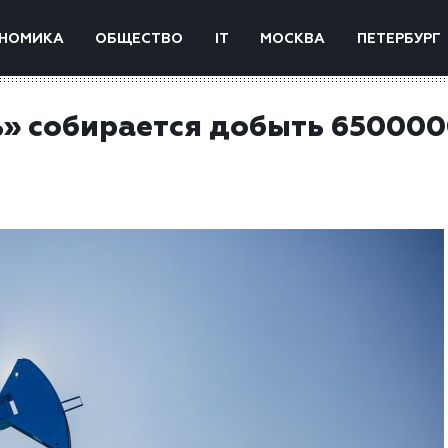
НОМИКА
ОБЩЕСТВО
IT
МОСКВА
ПЕТЕРБУРГ
ь» собирается добыть 65000