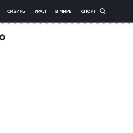
СИБИРЬ
УРАЛ
В МИРЕ
СПОРТ
00