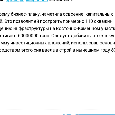
воему бизнес-плану, наметила освоение капитальных
. Это позволит ей построить примерно 110 скважин.
дению инфраструктуры на Восточно-Каменном участ
стигают 60000000 тонн. Следует добавить, что в тек
рамму инвестиционных вложений, использовав основ
редством этого она ввела в строй в нынешнем году 8