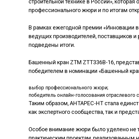
строительной технике в России», которая
профессионального жюри и по итогам отк
В рамках ежегодной премии «Инновации в
ведущих производителей, поставщиков и 
подведены итоги.
Башенный кран ZTM ZTT336B-16, предста
победителем в номинации «Башенный кран
выбор профессионального жюри;
победитель онлайн-голосования отраслевого 
Таким образом, АНТАРЕС-НТ стала единс
как экспертного сообщества, так и предст
Особое внимание жюри было уделено не т
практическим проектам, реализованным на