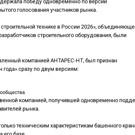
 одержала победу одновременно по версии
рытого голосования участников рынка.
 строительной технике в России 2026», объединяюще
разработчиков строительного оборудования, были
вленный компанией АНТАРЕС-НТ, был признан
 года» сразу по двум версиям:
сообщества.
твенной компанией, получившей одновременно подд
авителей рынка.
олько техническим характеристикам башенного крана
 его базе.