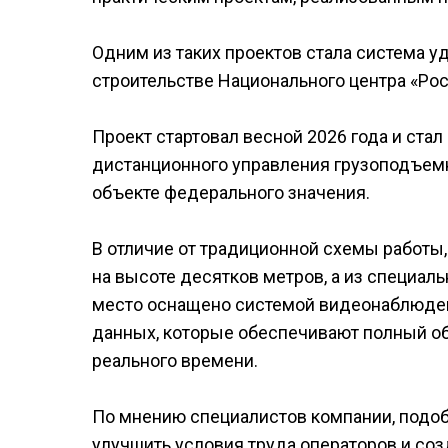
Одним из таких проектов стала система 
строительстве Национального центра «Рос
Проект стартовал весной 2026 года и стал
дистанционного управления грузоподъемн
объекте федерального значения.
В отличие от традиционной схемы работы,
на высоте десятков метров, а из специал
место оснащено системой видеонаблюден
данных, которые обеспечивают полный об
реального времени.
По мнению специалистов компании, подоб
улучшить условия труда операторов и со