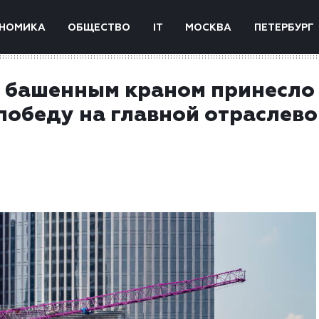
НОМИКА
ОБЩЕСТВО
IT
МОСКВА
ПЕТЕРБУРГ
 башенным краном принесло
обеду на главной отраслево