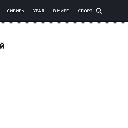
СИБИРЬ
УРАЛ
В МИРЕ
СПОРТ
й