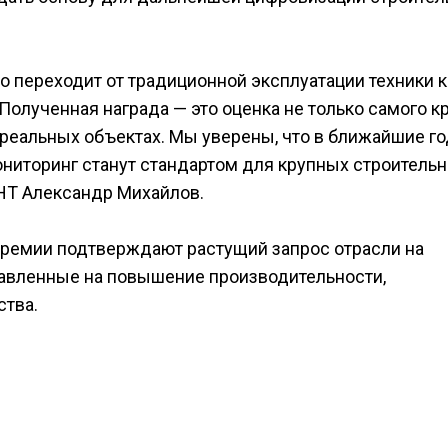
о переходит от традиционной эксплуатации техники к
олученная награда — это оценка не только самого кр
а реальных объектах. Мы уверены, что в ближайшие г
ниторинг станут стандартом для крупных строитель
НТ Александр Михайлов.
премии подтверждают растущий запрос отрасли на
авленные на повышение производительности,
ства.