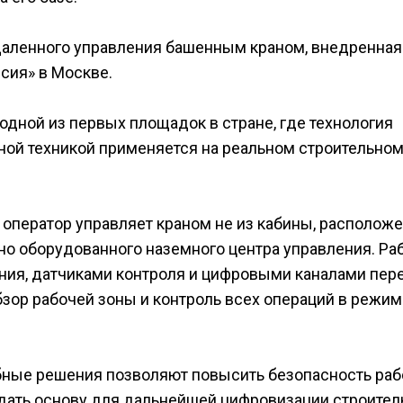
удаленного управления башенным краном, внедренная
сия» в Москве.
 одной из первых площадок в стране, где технология
ой техникой применяется на реальном строительно
 оператор управляет краном не из кабины, располож
ьно оборудованного наземного центра управления. Ра
ия, датчиками контроля и цифровыми каналами пер
зор рабочей зоны и контроль всех операций в режим
ные решения позволяют повысить безопасность раб
здать основу для дальнейшей цифровизации строите