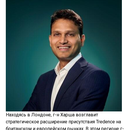
Находясь в Лондоне, г-н Харша возглавит
стратегическое расширение присутствия Tredence на
британском и европейском рынках. В этом регионе г-