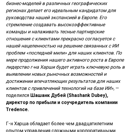
бизнес-моделей в различных географических
регионах делает его идеальным кандидатом для
руководства нашей экспансией в Европе. Его
стремление создавать высокоэффективные
команды и налаживать тесные партнерские
отношения с клиентами прекрасно согласуется с
нашей нацеленностью на решение связанных с ИИ
проблем «последней мили» для наших клиентов. По
мере продолжения нашего активного роста в Европе
лидерство г-на Харши будет играть ключевую роль в
выявлении новых рыночных возможностей и
достижении впечатляющих результатов для наших
клиентов с привлечений технологий на базе ИИ»,
—
поделился
Шашанк Дубей (Shashank Dubey),
директор по прибыли и соучредитель компании
Tredence.
Г-н Харша обладает более чем двадцатилетним
опытом управления сложными корпоративными