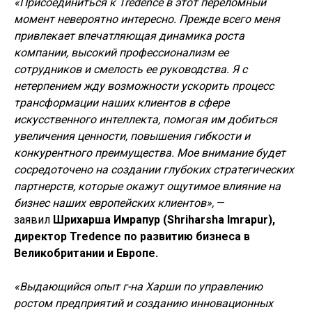
«Присоединиться к Tredence в этот переломный
момент невероятно интересно. Прежде всего меня
привлекает впечатляющая динамика роста
компании, высокий профессионализм ее
сотрудников и смелость ее руководства. Я с
нетерпением жду возможности ускорить процесс
трансформации наших клиентов в сфере
искусственного интеллекта, помогая им добиться
увеличения ценности, повышения гибкости и
конкурентного преимущества. Мое внимание будет
сосредоточено на создании глубоких стратегических
партнерств, которые окажут ощутимое влияние на
бизнес наших европейских клиентов»,
—
заявил
Шрихарша Имрапур (Shriharsha Imrapur),
директор Tredence по развитию бизнеса в
Великобритании и Европе.
«Выдающийся опыт г-на Харши по управлению
ростом предприятий и созданию инновационных