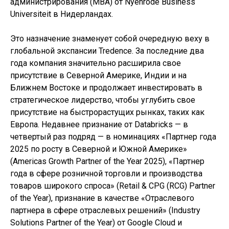
администрирования (MBA) от Nyenrode Business
Universiteit в Нидерландах.
Это назначение знаменует собой очередную веху в
глобальной экспансии Tredence. За последние два
года компания значительно расширила свое
присутствие в Северной Америке, Индии и на
Ближнем Востоке и продолжает инвестировать в
стратегическое лидерство, чтобы углубить свое
присутствие на быстрорастущих рынках, таких как
Европа. Недавнее признание от Databricks — в
четвертый раз подряд — в номинациях «Партнер года
2025 по росту в Северной и Южной Америке»
(Americas Growth Partner of the Year 2025), «Партнер
года в сфере розничной торговли и производства
товаров широкого спроса» (Retail & CPG (RCG) Partner
of the Year), признание в качестве «Отраслевого
партнера в сфере отраслевых решений» (Industry
Solutions Partner of the Year) от Google Cloud и