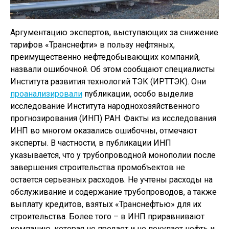
Аргументацию экспертов, выступающих за снижение
тарифов «Транснефти» в пользу нефтяных,
преимущественно нефтедобывающих компаний,
назвали ошибочной. Об этом сообщают специалисты
Института развития технологий ТЭК (ИРТТЭК). Они
проанализировали
публикации, особо выделив
исследование Института народнохозяйственного
прогнозирования (ИНП) РАН. Факты из исследования
ИНП во многом оказались ошибочны, отмечают
эксперты. В частности, в публикации ИНП
указывается, что у трубопроводной монополии после
завершения строительства промобъектов не
остается серьезных расходов. Не учтены расходы на
обслуживание и содержание трубопроводов, а также
выплату кредитов, взятых «Транснефтью» для их
строительства. Более того – в ИНП приравнивают
компанию, которая не продает и не покупает нефть и