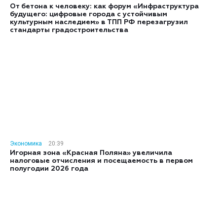
От бетона к человеку: как форум «Инфраструктура
будущего: цифровые города с устойчивым
культурным наследием» в ТПП РФ перезагрузил
стандарты градостроительства
Экономика
20:39
Игорная зона «Красная Поляна» увеличила
налоговые отчисления и посещаемость в первом
полугодии 2026 года