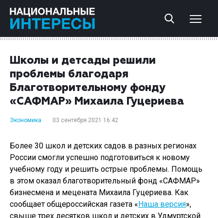
Школы и детсады решили
проблемы благодаря
Благотворительному фонду
«САФМАР» Михаила Гуцериева
Экономика
03 сентября 2021 16:42
Более 30 школ и детских садов в разных регионах
России смогли успешно подготовиться к новому
учебному году и решить острые проблемы. Помощь
в этом оказал благотворительный фонд «САФМАР»
бизнесмена и мецената Михаила Гуцериева. Как
сообщает общероссийская газета «
Наша версия
»,
свыше трех десятков школ и детских в Удмуртской