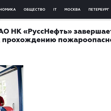
НОМИКА
ОБЩЕСТВО
IT
МОСКВА
ПЕТЕРБУРГ
АО НК «РуссНефть» завершае
к прохождению пожароопасн