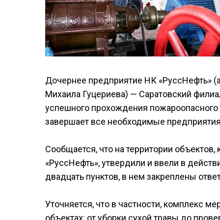
Дочернее предприятие НК «РуссНефть» (
Михаила Гуцериева) — Саратовский фили
успешного прохождения пожароопасного п
завершает все необходимые предприятия 
Сообщается, что на территории объектов
«РуссНефть», утвердили и ввели в действ
двадцать пунктов, в нем закреплены отве
Уточняется, что в частности, комплекс м
объектах: от уборки сухой травы до пров