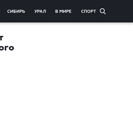
СИБИРЬ
УРАЛ
В МИРЕ
СПОРТ
т
ого