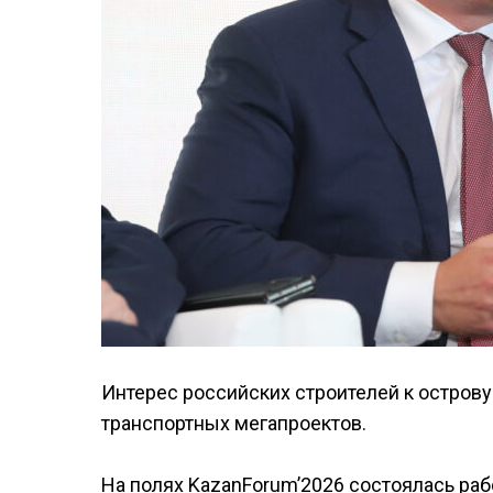
Интерес российских строителей к остров
транспортных мегапроектов.
На полях KazanForum’2026 состоялась ра