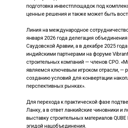
подготовка инвестплощадок под комплексн
ценные решения и также может быть вост
Линия на международное сотрудничество
января 2026 года делегация объединения
Саудовской Аравии, а в декабре 2025 год
индийскими партнерами на форуме Vibrant
строительных компаний — членов СРО. «М
являемся ключевым игроком отрасли, — 
созданию условий для конвертации накоп
перспективных рынках».
Для перехода к практической фазе подт
Ланку, а в ответ ланкийские чиновники 
выставку строительных материалов QUBE 
эгидой нацобъединения.