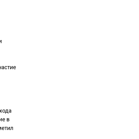
и
частие
хода
ие в
метил