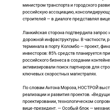
министром транспорта и городского разв
российскую ассоциацию, консолидирующ
строителей — в диалоге представлял виц
Ланкийская сторона подтвердила запрос н
дорожной инфраструктуры. В частности, 
терминала в порту Коломбо — проект, фи
инвесторов: 85% средств планируется при
российского бизнеса в создании контейне
активизировали поиск партнеров для стро
ключевых скоростных магистралях.
По словам Антона Мороза, НОСТРОЙ высту
реализации и развития проектов. «Ведущи
проектировании, технологическом сопров
вице-президент. — Особый блок — механи