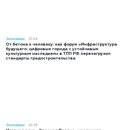
Экономика
20:04
От бетона к человеку: как форум «Инфраструктура
будущего: цифровые города с устойчивым
культурным наследием» в ТПП РФ перезагрузил
стандарты градостроительства
Экономика
20:39