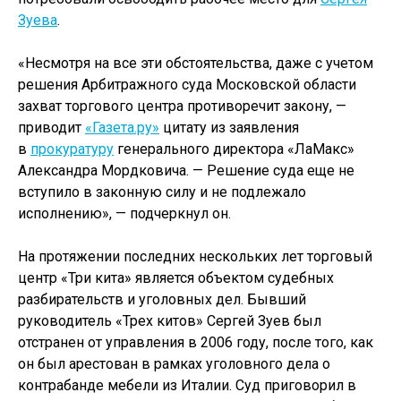
Зуева
.
«Несмотря на все эти обстоятельства, даже с учетом
решения Арбитражного суда Московской области
захват торгового центра противоречит закону, —
приводит
«Газета.ру»
цитату из заявления
в
прокуратуру
генерального директора «ЛаМакс»
Александра Мордковича. — Решение суда еще не
вступило в законную силу и не подлежало
исполнению», — подчеркнул он.
На протяжении последних нескольких лет торговый
центр «Три кита» является объектом судебных
разбирательств и уголовных дел. Бывший
руководитель «Трех китов» Сергей Зуев был
отстранен от управления в 2006 году, после того, как
он был арестован в рамках уголовного дела о
контрабанде мебели из Италии. Суд приговорил в