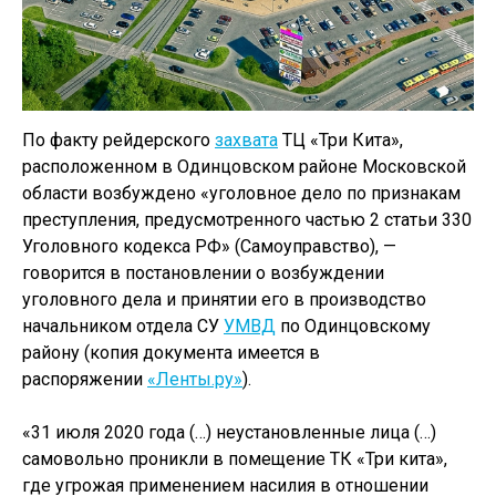
По факту рейдерского
захвата
ТЦ «Три Кита»,
расположенном в Одинцовском районе Московской
области возбуждено «уголовное дело по признакам
преступления, предусмотренного частью 2 статьи 330
Уголовного кодекса РФ» (Самоуправство), —
говорится в постановлении о возбуждении
уголовного дела и принятии его в производство
начальником отдела СУ
УМВД
по Одинцовскому
району (копия документа имеется в
распоряжении
«Ленты.ру»
).
«31 июля 2020 года (…) неустановленные лица (…)
самовольно проникли в помещение ТК «Три кита»,
где угрожая применением насилия в отношении