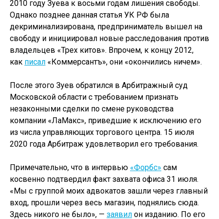
2010 году Зуева к восьми годам лишения свободы.
Однако позднее данная статья УК РФ была
декриминализирована, предприниматель вышел на
свободу и инициировал новые расследования против
владельцев «Трех китов». Впрочем, к концу 2012,
как
писал
«Коммерсантъ», они «окончились ничем».
После этого Зуев обратился в Арбитражный суд
Московской области с требованием признать
незаконными сделки по смене руководства
компании «ЛаМакс», приведшие к исключению его
из числа управляющих торгового центра. 15 июля
2020 года Арбитраж удовлетворил его требования.
Примечательно, что в интервью
«Форбс»
сам
косвенно подтвердил факт захвата офиса 31 июля.
«Мы с группой моих адвокатов зашли через главный
вход, прошли через весь магазин, поднялись сюда.
Здесь никого не было», —
заявил
он изданию. По его