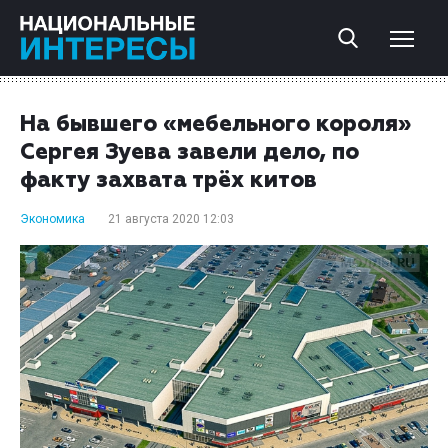
На бывшего «мебельного короля»
Сергея Зуева завели дело, по
факту захвата трёх китов
Экономика
21 августа 2020 12:03