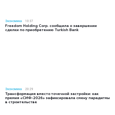
Экономика
10:37
Freedom Holding Corp. сообщила о завершении
сделки по приобретению Turkish Bank
Экономика
20:29
Трансформация вместо точечной застройки: как
премия «СИФ-2026» зафиксировала смену парадигмы
в строительстве