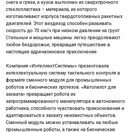
снега и грязи, а кузов выполнен из сверхпрочного
стеклопластика – материала, из которого
изготавливают корпуса твердотопливных ракетных
двигателей. Этот вездеход способен развивать
скорость до 70 км/ч при низком давлении на грунт.
Стильные и мощные машины легко преодолевают
любое бездорожье, превращая путешествие в
настоящее адреналиновое приключение.
Компания «ИнтеллектСистемы» презентовала
интеллектуальную систему тактильного контроля в
формате сменного модуля для промышленных
роботов и бионических протезов. «Автопилот для
захвата» превращает робота из
запрограммированного манипулятора в автономного
работника, способного чувствовать прикосновения и
адаптироваться к захвату неизвестных объектов.
Сменный модуль можно устанавливать на любые
промышленные роботы, а также на бионические