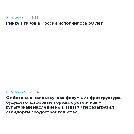
Экономика
21:11
Рынку ПИФов в России исполнилось 30 лет
Экономика
20:04
От бетона к человеку: как форум «Инфраструктура
будущего: цифровые города с устойчивым
культурным наследием» в ТПП РФ перезагрузил
стандарты градостроительства