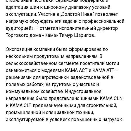
стабильные поставки, сервисная поддержка и
адаптация шин к широкому диапазону условий
эксплуатации. Участие в „Золотой Ниве“ позволяет
напрямую обсуждать эти задачи с профессиональной
аудиторией», – отметил исполнительный директор
Торгового дома «Кама» Тимур Шарипов.
Экспозиция компании была сформирована по
нескольким продуктовым направлениям. В
сельскохозяйственном сегменте посетители могли
ознакомиться с моделями KAMA ACT и KAMA ATT –
решениями для агротехники, задействованной в
полевых работах, на грунтовых участках и
коммунальном хозяйстве. Индустриальное
направление было представлено шинами KAMA CLN
и KAMA CLT, предназначенными для строительной,
промышленной и специальной техники,
эксплуатируемой в условиях повышенных нагрузок.