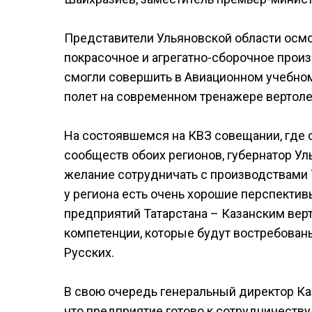
Представители Ульяновской области осм
покрасочное и агрегатно-сборочное прои
смогли совершить в Авиационном учебном
полет на современном тренажере вертоле
На состоявшемся на КВЗ совещании, где
сообществ обоих регионов, губернатор Ул
желание сотрудничать с производствами Т
у региона есть очень хорошие перспекти
предприятий Татарстана – Казанским вер
компетенции, которые будут востребован
Русских.
В свою очередь генеральный директор Каз
что предприятие готово к сотрудничеству 