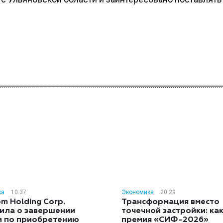
ка
10:37
Экономика
20:29
m Holding Corp.
Трансформация вместо
ила о завершении
точечной застройки: ка
и по приобретению
премия «СИФ-2026»