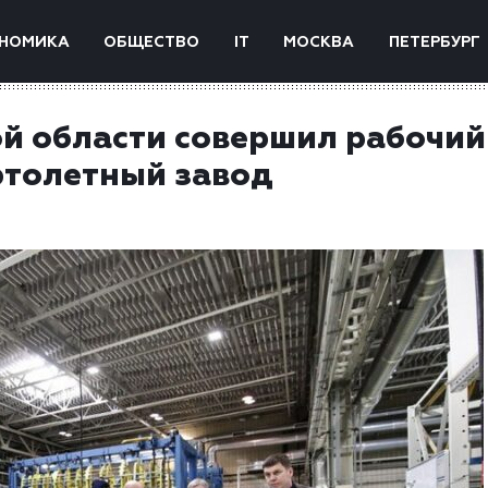
НОМИКА
ОБЩЕСТВО
IT
МОСКВА
ПЕТЕРБУРГ
ой области совершил рабочий
ртолетный завод