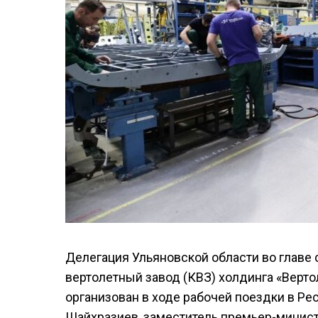
Делегация Ульяновской области во главе
вертолетный завод (КВЗ) холдинга «Верто
организован в ходе рабочей поездки в Ре
Шайхразиев, заместитель премьер-минист