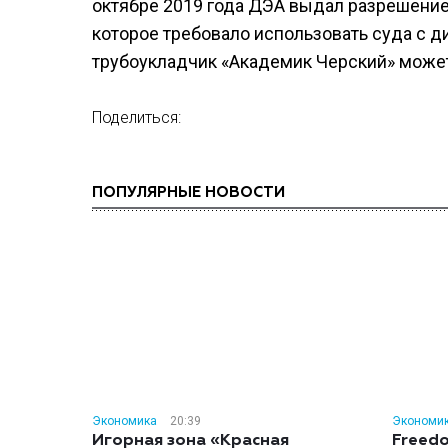
октябре 2019 года ДЭА выдал разрешение
которое требовало использовать суда с 
трубоукладчик «Академик Черский» может 
Поделиться:
ПОПУЛЯРНЫЕ НОВОСТИ
Экономика
20:39
Экономи
Игорная зона «Красная
Freedo