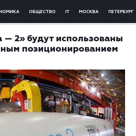
НОМИКА
ОБЩЕСТВО
IT
МОСКВА
ПЕТЕРБУРГ
 — 2» будут использованы
рным позиционированием