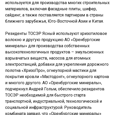
используется для производства многих строительных
материалов, включая фасадные плиты, шифер,
сайдинг, а также поставляется партнерам в страны
ближнего зарубежья, Юго-Восточной Азии и Китая.
Резиденты ТОСЭР Ясный используют хризотиловое
волокно и другую продукцию АО «Оренбургские
минералы» для производства собственных
высокотехнологичных продуктов – эмульсионных
взрывчатых веществ, насосов для атомных
электростанций, добавки для укрепления дорожного
полотна «ХризоПро», огнеупорной мастики для
покрытия кровли «Мастодонт», огнеупорного картона
и многого другого. АО «Оренбургские минералы»,
подчеркнул Андрей Гольм, обеспечило резидентов
ТОСЭР необходимой для быстрого старта
транспортной, индустриальной, технологической и
социальной инфраструктурой. Руководитель
комбината заявил, что «Оренбургские минералы»