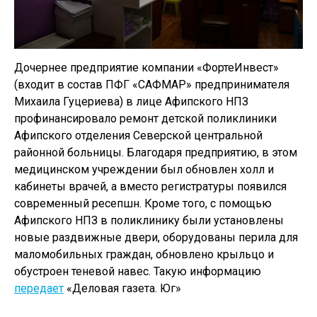
Дочернее предприятие компании «ФортеИнвест»
(входит в состав ПФГ «САФМАР» предпринимателя
Михаила Гуцериева) в лице Афипского НПЗ
профинансировало ремонт детской поликлиники
Афипского отделения Северской центральной
районной больницы. Благодаря предприятию, в этом
медицинском учреждении был обновлен холл и
кабинеты врачей, а вместо регистратуры появился
современный ресепшн. Кроме того, с помощью
Афипского НПЗ в поликлинику были установлены
новые раздвижные двери, оборудованы перила для
маломобильных граждан, обновлено крыльцо и
обустроен теневой навес. Такую информацию
передает
«Деловая газета. Юг»