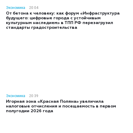
Экономика
20:04
От бетона к человеку: как форум «Инфраструктура
будущего: цифровые города с устойчивым
культурным наследием» в ТПП РФ перезагрузил
стандарты градостроительства
Экономика
20:39
Игорная зона «Красная Поляна» увеличила
налоговые отчисления и посещаемость в первом
полугодии 2026 года