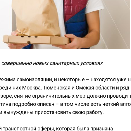
в совершенно новых санитарных условиях
ежима самоизоляции, и некоторые – находятся уже н
Среди них Москва, Тюменская и Омская области и ряд
дзоре, снятие ограничительных мер должно проводит
тина подробно описан – в том числе есть четкий алг
ли вынуждены приостановить свою работу.
 транспортной сферы, которая была признана