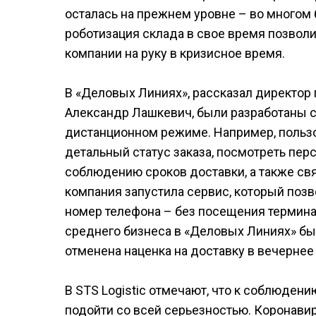
осталась на прежнем уровне – во многом 
роботизация склада в свое время позволи
компании на руку в кризисное время.
В «Деловых Линиях», рассказал директор
Александр Лашкевич, были разработаны 
дистанционном режиме. Например, пользо
детальный статус заказа, посмотреть пер
соблюдению сроков доставки, а также св
компания запустила сервис, который поз
номер телефона – без посещения термина
среднего бизнеса в «Деловых Линиях» б
отменена наценка на доставку в вечернее
В STS Logistic отмечают, что к соблюде
подойти со всей серьезностью. Коронави