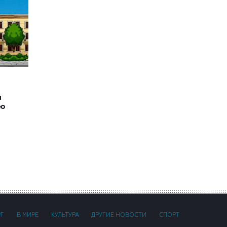
и
ию
РГ
В МИРЕ
КУЛЬТУРА
ДРУГИЕ НОВОСТИ
СПОРТ