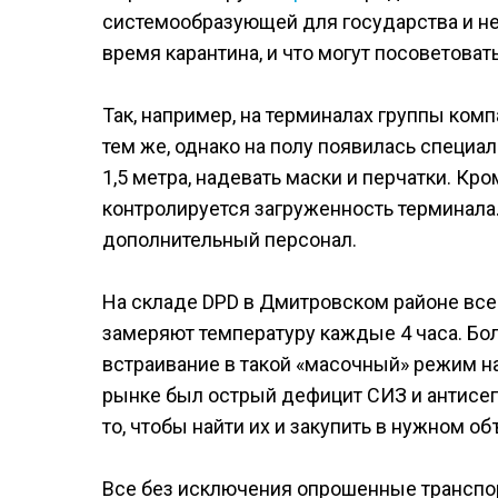
системообразующей для государства и не 
время карантина, и что могут посоветовать
Так, например, на терминалах группы ко
тем же, однако на полу появилась специа
1,5 метра, надевать маски и перчатки. К
контролируется загруженность терминала
дополнительный персонал.
На складе DPD в Дмитровском районе все
замеряют температуру каждые 4 часа. Бол
встраивание в такой «масочный» режим н
рынке был острый дефицит СИЗ и антисеп
то, чтобы найти их и закупить в нужном об
Все без исключения опрошенные транспо