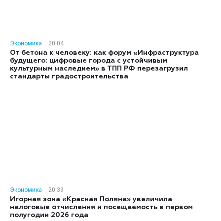
Экономика
20:04
От бетона к человеку: как форум «Инфраструктура
будущего: цифровые города с устойчивым
культурным наследием» в ТПП РФ перезагрузил
стандарты градостроительства
Экономика
20:39
Игорная зона «Красная Поляна» увеличила
налоговые отчисления и посещаемость в первом
полугодии 2026 года