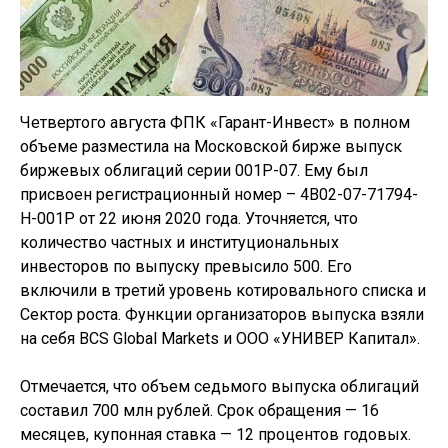
Четвертого августа ФПК «Гарант-Инвест» в полном
объеме разместила на Московской бирже выпуск
биржевых облигаций серии 001Р-07. Ему был
присвоен регистрационный номер – 4B02-07-71794-
H-001P от 22 июня 2020 года. Уточняется, что
количество частных и институциональных
инвесторов по выпуску превысило 500. Его
включили в третий уровень котировального списка и
Сектор роста. Функции организаторов выпуска взяли
на себя BCS Global Markets и ООО «УНИВЕР Капитал».
Отмечается, что объем седьмого выпуска облигаций
составил 700 млн рублей. Срок обращения — 16
месяцев, купонная ставка — 12 процентов годовых.