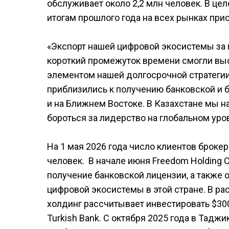
обслуживает около 2,2 млн человек. В це
итогам прошлого года на всех рынках при
«Экспорт нашей цифровой экосистемы за 
короткий промежуток времени смогли вы
элементом нашей долгосрочной стратегии
приблизились к получению банковской и 
и на Ближнем Востоке. В Казахстане мы н
бороться за лидерство на глобальном уров
На 1 мая 2026 года число клиентов брокер
человек. В начале июня Freedom Holding 
получение банковской лицензии, а также 
цифровой экосистемы в этой стране. В р
холдинг рассчитывает инвестировать $300
Turkish Bank. С октября 2025 года в Тадж