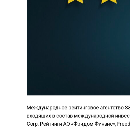
Международное рейтинговое агентство S&P
входящих в состав международной инвест
Corp. Рейтинги АО «Фридом Финанс», Freedo