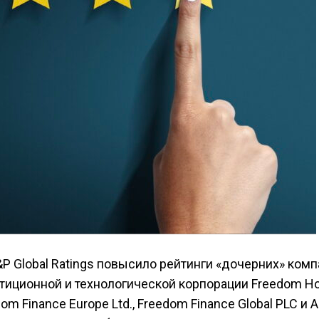
 Global Ratings повысило рейтинги «дочерних» комп
иционной и технологической корпорации Freedom Ho
m Finance Еurope Ltd., Freedom Finance Global PLC и 