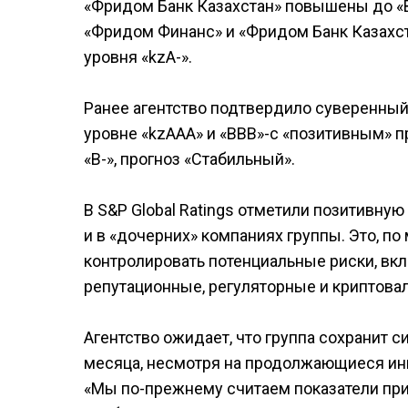
«Фридом Банк Казахстан» повышены до «B
«Фридом Финанс» и «Фридом Банк Казахс
уровня «kzA-».
Ранее агентство подтвердило суверенный
уровне «kzAAA» и «BBB»-с «позитивным» пр
«В-», прогноз «Стабильный».
В S&P Global Ratings отметили позитивную
и в «дочерних» компаниях группы. Это, по
контролировать потенциальные риски, вк
репутационные, регуляторные и криптова
Агентство ожидает, что группа сохранит 
месяца, несмотря на продолжающиеся ин
«Мы по-прежнему считаем показатели пр