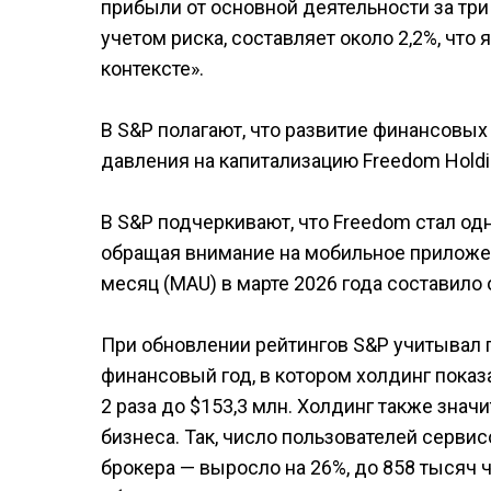
прибыли от основной деятельности за три г
учетом риска, составляет около 2,2%, чт
контексте».
В S&P полагают, что развитие финансовы
давления на капитализацию Freedom Holdi
В S&P подчеркивают, что Freedom стал од
обращая внимание на мобильное приложен
месяц (MAU) в марте 2026 года составило 
При обновлении рейтингов S&P учитывал г
финансовый год, в котором холдинг показ
2 раза до $153,3 млн. Холдинг также зна
бизнеса. Так, число пользователей сервис
брокера — выросло на 26%, до 858 тысяч 