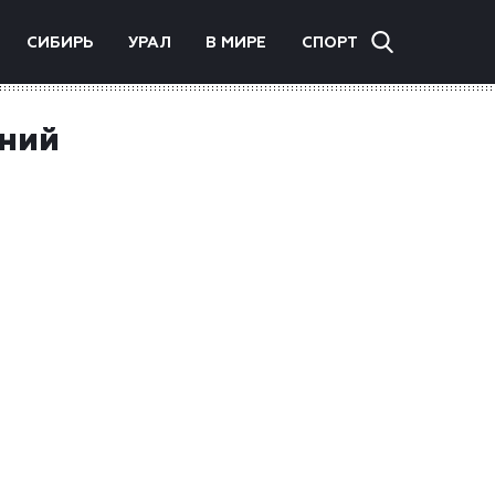
СИБИРЬ
УРАЛ
В МИРЕ
СПОРТ
аний