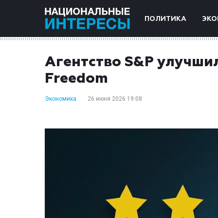
ПОЛИТИКА
ЭКО
Агентство S&P улучши
Freedom
Экономика
26 июня 2026 19:08