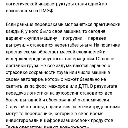
логистической инфраструктуры стали одной из
важных тем на ПМЭФ.
Если раньше перевозками мог заняться практически
каждый, у кого было своя машина, то сегодня
вариант «купил машину — погрузил — перевез –
выгрузил» становится нерентабельным. На практике
простая схема обрастает массой сложностей и
издержек вроде «пустого» возвращения ТС после
доставки груза. Не все задумываются заранее о
страховке сохранности груза или числе машин в
своем автопарке, которых может банально не
хватить из-за форс-мажоров или ДТП. В результате
передача логистики на аутсорсинг становится все
более выгодной и обоснованной экономически.
С другой стороны, справиться со всеми трудностями
могут те перевозчики, которые в свое время
инвестировали в цифровизациюсвоих продуктов.
Такие операторы имеют возможность