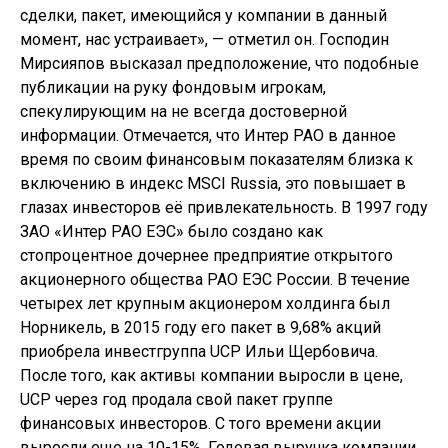
сделки, пакет, имеющийся у компании в данный
момент, нас устраивает», — отметил он. Господин
Мирсияпов высказал предположение, что подобные
публикации на руку фондовым игрокам,
спекулирующим на не всегда достоверной
информации. Отмечается, что Интер РАО в данное
время по своим финансовым показателям близка к
включению в индекс MSCI Russia, это повышает в
глазах инвесторов её привлекательность. В 1997 году
ЗАО «Интер РАО ЕЭС» было создано как
стопроцентное дочернее предприятие открытого
акционерного общества РАО ЕЭС России. В течение
четырех лет крупным акционером холдинга был
Норникель, в 2015 году его пакет в 9,68% акций
приобрела инвестгруппа UCP Ильи Щербовича.
После того, как активы компании выросли в цене,
UCP через год продала свой пакет группе
финансовых инвесторов. С того времени акции
выросли еще на 10-15%. Годовая выручка компании