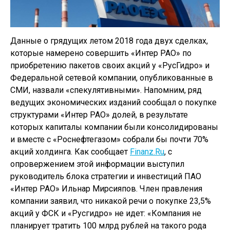
Данные о грядущих летом 2018 года двух сделках,
которые намерено совершить «Интер РАО» по
приобретению пакетов своих акций у «РусГидро» и
Федеральной сетевой компании, опубликованные в
СМИ, назвали «спекулятивными». Напомним, ряд
ведущих экономических изданий сообщал о покупке
структурами «Интер РАО» долей, в результате
которых капиталы компании были консолидированы
и вместе с «Роснефтегазом» собрали бы почти 70%
акций холдинга. Как сообщает
Finanz.Ru
, с
опровержением этой информации выступил
руководитель блока стратегии и инвестиций ПАО
«Интер РАО» Ильнар Мирсияпов. Член правления
компании заявил, что никакой речи о покупке 23,5%
акций у ФСК и «Русгидро» не идет: «Компания не
планирует тратить 100 млрд рублей на такого рода