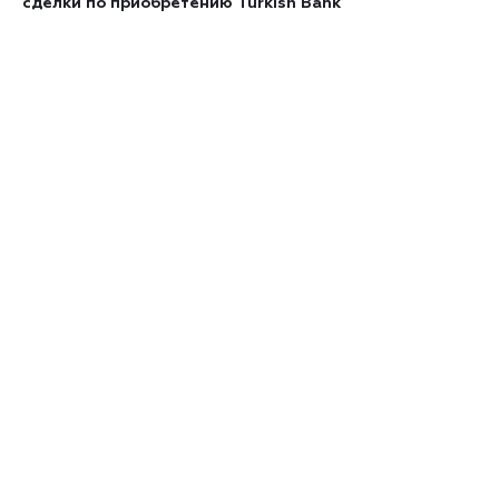
сделки по приобретению Turkish Bank