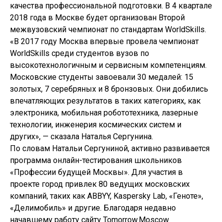
качества профессиональной подготовки. В 4 квартале
2018 года в Москве будет организован Второй
межвузовский чемпионат по стандартам WorldSkills.
«В 2017 году Москва впервые провела чемпионат
WorldSkills среди студентов вузов по
высокотехнологичным и сервисным компетенциям.
Московские студенты завоевали 30 медалей: 15
золотых, 7 серебряных и 8 бронзовых. Они добились
впечатляющих результатов в таких категориях, как
электроника, мобильная робототехника, лазерные
технологии, инженерия космических систем и
других», — сказала Наталья Сергунина.
По словам Натальи Сергуниной, активно развивается
программа онлайн-тестирования школьников
«Профессии будущей Москвы». Для участия в
проекте город привлек 80 ведущих московских
компаний, таких как ABBYY, Kaspersky Lab, «Геноте»,
«Делимобиль» и другие. Благодаря недавно
начавшему работу сайту Tomorrow.Moscow